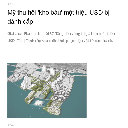
11-28
Mỹ thu hồi 'kho báu' một triệu USD bị
đánh cắp
Giới chức Florida thu hồi 37 đồng tiền vàng trị giá hơn một triệu
USD, đã bị đánh cắp sau cuộc khôi phục hiện vật từ xác tàu cổ.
11-28