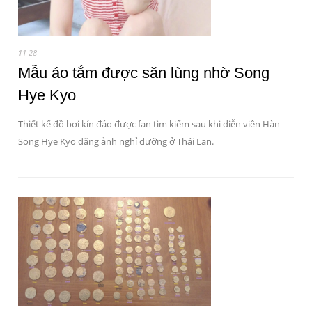
11-28
Mẫu áo tắm được săn lùng nhờ Song
Hye Kyo
Thiết kế đồ bơi kín đáo được fan tìm kiếm sau khi diễn viên Hàn
Song Hye Kyo đăng ảnh nghỉ dưỡng ở Thái Lan.