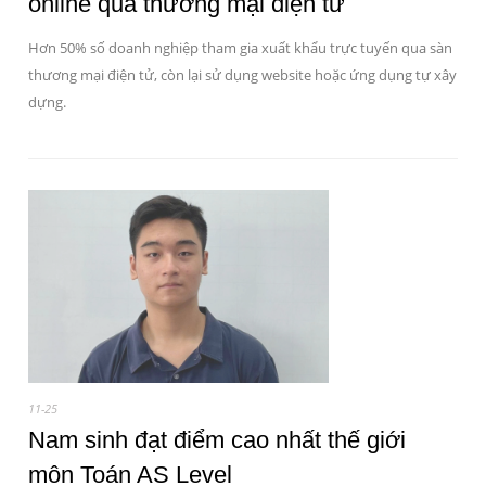
online qua thương mại điện tử
Hơn 50% số doanh nghiệp tham gia xuất khẩu trực tuyến qua sàn
thương mại điện tử, còn lại sử dụng website hoặc ứng dụng tự xây
dựng.
11-25
Nam sinh đạt điểm cao nhất thế giới
môn Toán AS Level