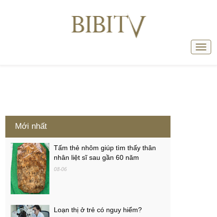
Mới nhất
Tấm thẻ nhôm giúp tìm thấy thân
nhân liệt sĩ sau gần 60 năm
08-06
Loạn thị ở trẻ có nguy hiểm?