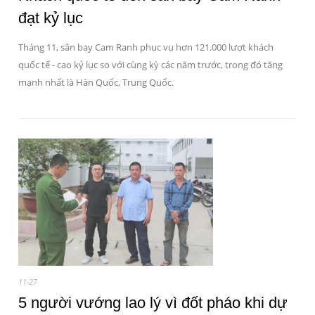
đạt kỷ lục
Tháng 11, sân bay Cam Ranh phục vụ hơn 121.000 lượt khách
quốc tế - cao kỷ lục so với cùng kỳ các năm trước, trong đó tăng
mạnh nhất là Hàn Quốc, Trung Quốc.
11-27
5 người vướng lao lý vì đốt pháo khi dự