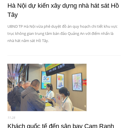
Hà Nội dự kiến xây dựng nhà hát sát Hồ
Tây
UBND TP Hà Nội vừa phê duyệt đồ án quy hoạch chi tiết khu vực
trục không gian trung tâm bán đảo Quảng An với điểm nhấn là
nhà hát nằm sát Hồ Tây.
11-28
Khách quốc tế đến sân bay Cam Ranh