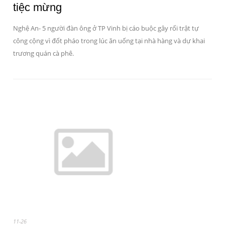
tiệc mừng
Nghệ An- 5 người đàn ông ở TP Vinh bị cáo buộc gây rối trật tự
công cộng vì đốt pháo trong lúc ăn uống tại nhà hàng và dự khai
trương quán cà phê.
11-26