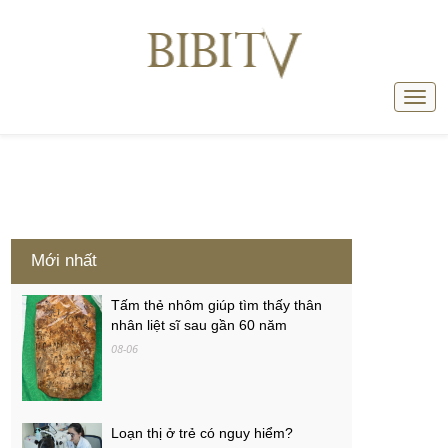
Mới nhất
Tấm thẻ nhôm giúp tìm thấy thân
nhân liệt sĩ sau gần 60 năm
08-06
Loạn thị ở trẻ có nguy hiểm?