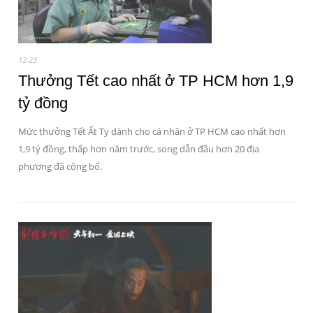
12-23
Thưởng Tết cao nhất ở TP HCM hơn 1,9
tỷ đồng
Mức thưởng Tết Ất Tỵ dành cho cá nhân ở TP HCM cao nhất hơn
1,9 tỷ đồng, thấp hơn năm trước, song dẫn đầu hơn 20 địa
phương đã công bố.