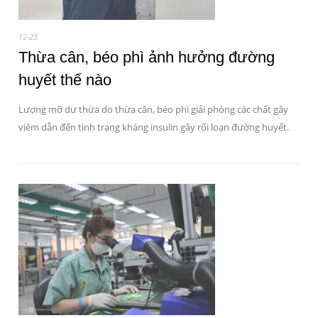
12-23
Thừa cân, béo phì ảnh hưởng đường
huyết thế nào
Lượng mỡ dư thừa do thừa cân, béo phì giải phóng các chất gây
viêm dẫn đến tình trạng kháng insulin gây rối loạn đường huyết.