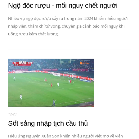
Ngộ độc rượu - mối nguy chết người
Nhiều vụ ngộ độc rượu xảy ra trong năm 2024 khiến nhiều người
nhập viện, thậm chí tử vong, chuyên gia cảnh báo mối nguy khi
uống rượu kém chất lượng.
12-23
Sốt sắng nhập tịch cầu thủ
Hiệu ứng Nguyễn Xuân Son khiến nhiều người Việt mơ về viễn