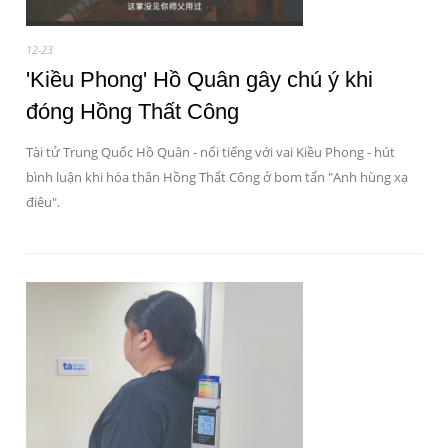
12-23
'Kiều Phong' Hồ Quân gây chú ý khi
đóng Hồng Thất Công
Tài tử Trung Quốc Hồ Quân - nổi tiếng với vai Kiều Phong - hút
bình luận khi hóa thân Hồng Thất Công ở bom tấn "Anh hùng xạ
điêu".