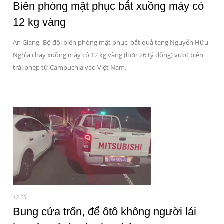
Biên phòng mật phục bắt xuồng máy có
12 kg vàng
An Giang- Bộ đội biên phòng mật phục, bắt quả tang Nguyễn Hữu
Nghĩa chạy xuồng máy có 12 kg vàng (hơn 26 tỷ đồng) vượt biên
trái phép từ Campuchia vào Việt Nam.
12-25
Bung cửa trốn, để ôtô không người lái