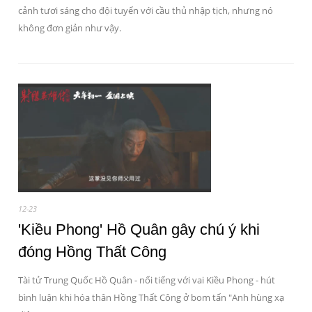
cảnh tươi sáng cho đội tuyển với cầu thủ nhập tịch, nhưng nó
không đơn giản như vậy.
12-23
'Kiều Phong' Hồ Quân gây chú ý khi
đóng Hồng Thất Công
Tài tử Trung Quốc Hồ Quân - nổi tiếng với vai Kiều Phong - hút
bình luận khi hóa thân Hồng Thất Công ở bom tấn "Anh hùng xạ