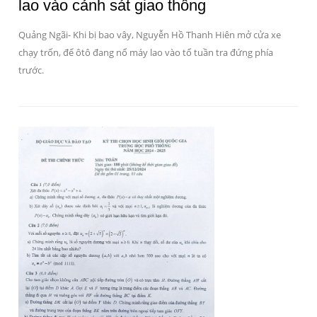
lao vào cảnh sát giao thông
Quảng Ngãi- Khi bị bao vây, Nguyễn Hồ Thanh Hiên mở cửa xe
chạy trốn, để ôtô đang nổ máy lao vào tổ tuần tra đứng phía
trước.