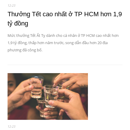
12-23
Thưởng Tết cao nhất ở TP HCM hơn 1,9
tỷ đồng
Mức thưởng Tết Ất Tỵ dành cho cá nhân ở TP HCM cao nhất hơn
1,9 tỷ đồng, thấp hơn năm trước, song dẫn đầu hơn 20 địa
phương đã công bố.
12-23