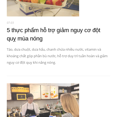
07-03
5 thực phẩm hỗ trợ giảm nguy cơ đột
quỵ mùa nóng
Táo, dưa chuột, dưa hấu, chanh chứa nhiều nước, vitamin và
khoáng chất góp phần bù nước, hỗ trợ duy trì tuần hoàn và giảm
nguy cơ đột quỵ khi nắng nóng.