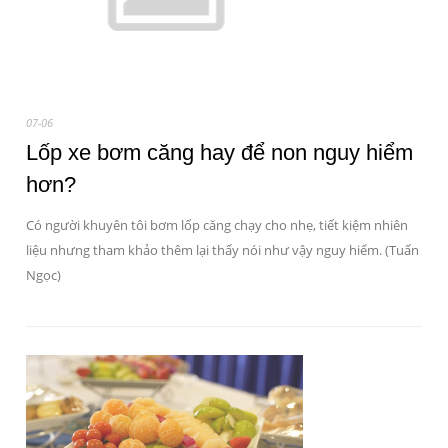
07-06
Lốp xe bơm căng hay để non nguy hiểm
hơn?
Có người khuyên tôi bơm lốp căng chạy cho nhẹ, tiết kiệm nhiên
liệu nhưng tham khảo thêm lại thấy nói như vậy nguy hiểm. (Tuấn
Ngọc)