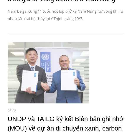
Năm bé gái cùng 11 tuổi, học lớp 6, ở xã Nâm Nung, tử vong khi rủ
nhau tắm tại hồ thủy lợi Y Thịnh, sáng 10/7.
07-10
UNDP và TAILG ký kết Biên bản ghi nhớ
(MOU) về dự án di chuyển xanh, carbon