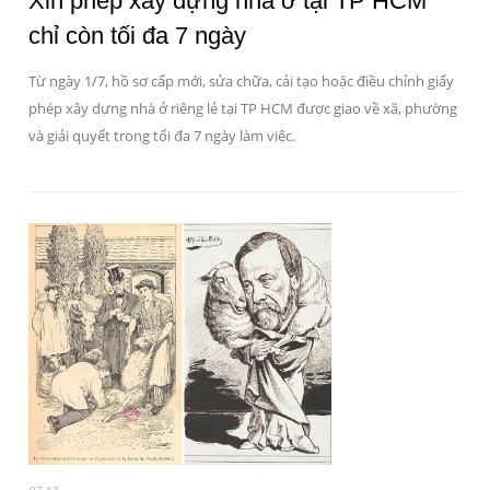
Xin phép xây dựng nhà ở tại TP HCM
chỉ còn tối đa 7 ngày
Từ ngày 1/7, hồ sơ cấp mới, sửa chữa, cải tạo hoặc điều chỉnh giấy
phép xây dựng nhà ở riêng lẻ tại TP HCM được giao về xã, phường
và giải quyết trong tối đa 7 ngày làm việc.