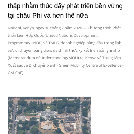
thấp nhằm thúc đẩy phát triển bền vững
tại châu Phi và hơn thế nữa
Nairobi, Kenya, ngày 10 tháng 7 năm 2026 — Chương trình Phát
triển Liên Hợp Quốc (United Nations Development
Programme/UNDP) và TAILG, doanh nghiệp hàng đầu trong lĩnh
vực di chuyển bằng điện, đã chính thức ký kết Biên bản ghi nhớ
(Memorandum of Understanding/MOU) tại Kenya về Trung tâm
Xuất sắc về Di chuyển Xanh (Green Mobility Centre of Excellence -
GM-CoE).