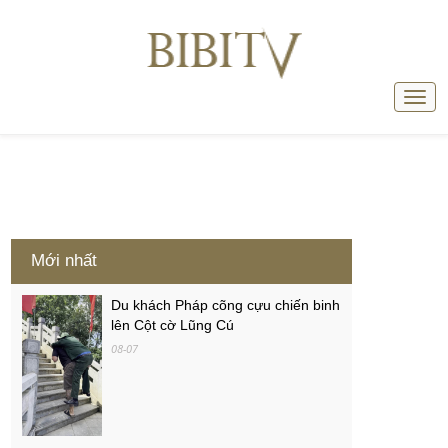
Mới nhất
Du khách Pháp cõng cựu chiến binh
lên Cột cờ Lũng Cú
08-07