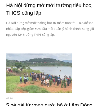
Hà Nội dừng mở mới trường tiểu học,
THCS công lập
Hà Nội dừng mở mới trường học từ mầm non tới THCS để sáp
nhập, sắp xếp, giảm 50% đầu mối quản lý hành chính, song giữ
nguyên 124 trường THPT công lập.
07-10
5 bé gái tử vong dưới hồ ở Lâm Đồng