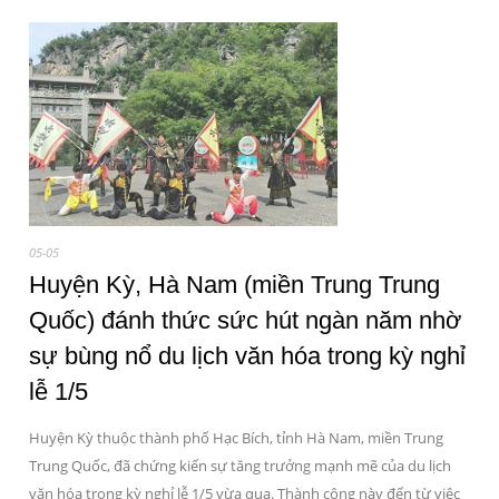
05-05
Huyện Kỳ, Hà Nam (miền Trung Trung
Quốc) đánh thức sức hút ngàn năm nhờ
sự bùng nổ du lịch văn hóa trong kỳ nghỉ
lễ 1/5
Huyện Kỳ thuộc thành phố Hạc Bích, tỉnh Hà Nam, miền Trung
Trung Quốc, đã chứng kiến sự tăng trưởng mạnh mẽ của du lịch
văn hóa trong kỳ nghỉ lễ 1/5 vừa qua. Thành công này đến từ việc