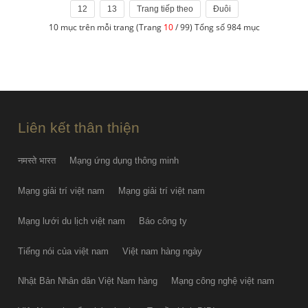
12
13
Trang tiếp theo
Đuôi
10 mục trên mỗi trang (Trang
10
/ 99) Tổng số 984 mục
Liên kết thân thiện
नमस्ते भारत
Mạng ứng dụng thông minh
Mạng giải trí việt nam
Mạng giải trí việt nam
Mạng lưới du lịch việt nam
Báo công ty
Tiếng nói của việt nam
Việt nam hàng ngày
Nhật Bản Nhân dân Việt Nam hàng
Mạng công nghệ việt nam