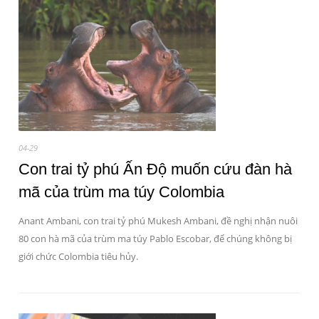
04-29
Con trai tỷ phú Ấn Độ muốn cứu đàn hà
mã của trùm ma túy Colombia
Anant Ambani, con trai tỷ phú Mukesh Ambani, đề nghị nhận nuôi
80 con hà mã của trùm ma túy Pablo Escobar, để chúng không bị
giới chức Colombia tiêu hủy.