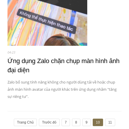
04-23
Ứng dụng Zalo chặn chụp màn hình ảnh
đại diện
Zalo bổ sung tính năng không cho người dùng tải về hoặc chụp
ảnh màn hình avatar của người khác trên ứng dụng nhằm "tăng
sự riêng tư".
Trang Chủ
Trước đó
7
8
9
10
11