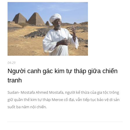
04-29
Người canh gác kim tự tháp giữa chiến
tranh
Sudan- Mostafa Ahmed Mostafa, người kế thừa của gia tộc trông
giữ quần thể kim tự tháp Meroe cổ đại, vẫn tiếp tục bảo vệ di sản
suốt ba năm nội chiến.