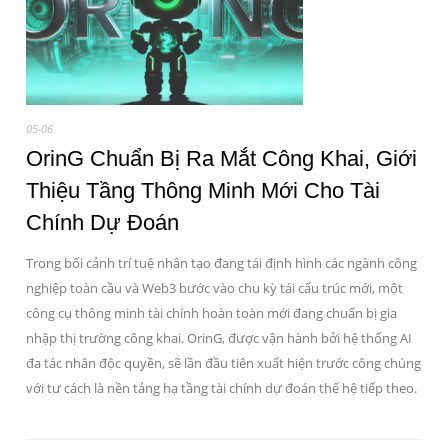
05-06
OrinG Chuẩn Bị Ra Mắt Công Khai, Giới
Thiệu Tầng Thông Minh Mới Cho Tài
Chính Dự Đoán
Trong bối cảnh trí tuệ nhân tạo đang tái định hình các ngành công
nghiệp toàn cầu và Web3 bước vào chu kỳ tái cấu trúc mới, một
công cụ thông minh tài chính hoàn toàn mới đang chuẩn bị gia
nhập thị trường công khai. OrinG, được vận hành bởi hệ thống AI
đa tác nhân độc quyền, sẽ lần đầu tiên xuất hiện trước công chúng
với tư cách là nền tảng hạ tầng tài chính dự đoán thế hệ tiếp theo.