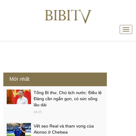
Mới nhất
Tổng Bí thư, Chủ tịch nước: Điều lệ
Đảng cần ngắn gọn, có sức sống
lâu dài
08-05
Vết sẹo Real và tham vọng của
Alonso ở Chelsea