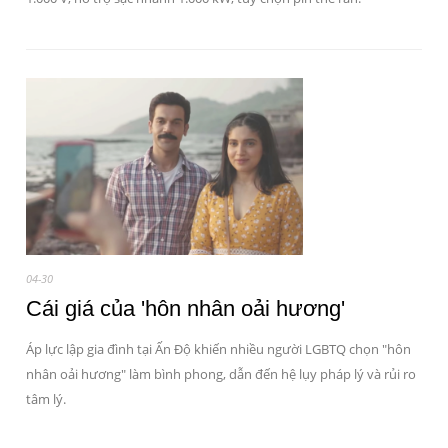
04-30
Cái giá của 'hôn nhân oải hương'
Áp lực lập gia đình tại Ấn Độ khiến nhiều người LGBTQ chọn "hôn
nhân oải hương" làm bình phong, dẫn đến hệ lụy pháp lý và rủi ro
tâm lý.