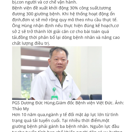
bị,con người và cơ chế vận hành.
Bệnh viện đề xuất khởi động 30% công suất,tương
đương 300 giường bệnh. Khi hệ thống hoạt động ổn
định,đơn vị sẽ mở rộng quy mô theo nhu cầu thực tế.
Ông Hùng nhận định nếu thực hiện đúng kế hoạch,cơ
sở 2 sẽ trở thành lời giải căn cơ cho bài toán quá
tải,đồng thời phân bổ lại dòng bệnh nhân và nâng cao
chất lượng điều trị.
PGS Dương Đức Hùng,Giám đốc Bệnh viện Việt Đức. Ảnh:
Thảo My
Hơn 10 năm qua,ngành y tế đối mặt áp lực lớn từ tình
trạng quá tải tuyến cuối. Tại nhiều thời điểm,một
giường bệnh phải gánh ba bệnh nhân. Nguồn lực đầu