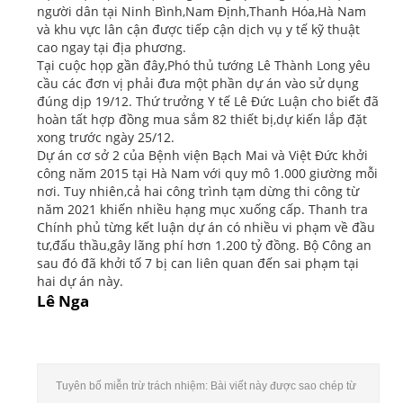
người dân tại Ninh Bình,Nam Định,Thanh Hóa,Hà Nam
và khu vực lân cận được tiếp cận dịch vụ y tế kỹ thuật
cao ngay tại địa phương.
Tại cuộc họp gần đây,Phó thủ tướng Lê Thành Long yêu
cầu các đơn vị phải đưa một phần dự án vào sử dụng
đúng dịp 19/12. Thứ trưởng Y tế Lê Đức Luận cho biết đã
hoàn tất hợp đồng mua sắm 82 thiết bị,dự kiến lắp đặt
xong trước ngày 25/12.
Dự án cơ sở 2 của Bệnh viện Bạch Mai và Việt Đức khởi
công năm 2015 tại Hà Nam với quy mô 1.000 giường mỗi
nơi. Tuy nhiên,cả hai công trình tạm dừng thi công từ
năm 2021 khiến nhiều hạng mục xuống cấp. Thanh tra
Chính phủ từng kết luận dự án có nhiều vi phạm về đầu
tư,đấu thầu,gây lãng phí hơn 1.200 tỷ đồng. Bộ Công an
sau đó đã khởi tố 7 bị can liên quan đến sai phạm tại
hai dự án này.
Lê Nga
Tuyên bố miễn trừ trách nhiệm: Bài viết này được sao chép từ