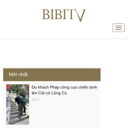
Mới nhất
Du khách Pháp cõng cựu chiến binh
lên Cột cờ Lũng Cú
08-07