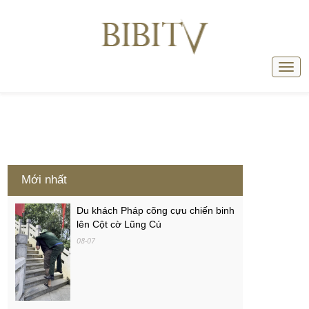
Mới nhất
Du khách Pháp cõng cựu chiến binh
lên Cột cờ Lũng Cú
08-07